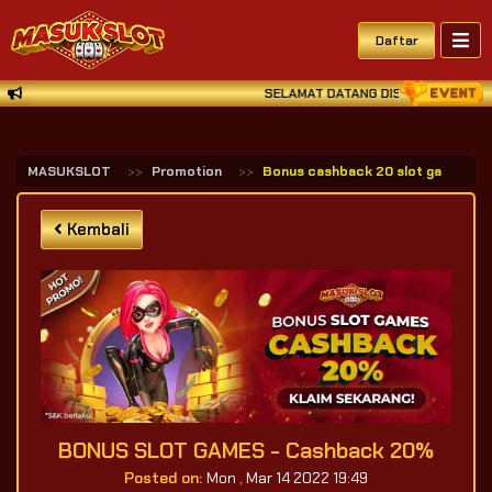
Daftar
SELAMAT DATANG DISITUS SLOT ONL
MASUKSLOT
Promotion
Bonus cashback 20 slot games
Kembali
BONUS SLOT GAMES - Cashback 20%
Posted on:
Mon , Mar 14 2022 19:49