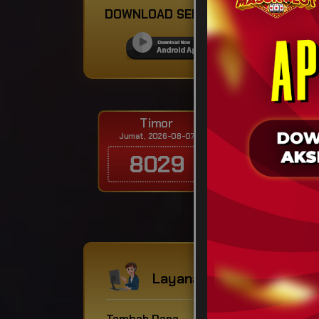
DOWNLOAD SEKARANG
6281389287922
or
Amsterdam
Barc
26-08-07
Jumat, 2026-08-07
Jumat, 2
29
8602
25
Layanan Member
Tambah Dana