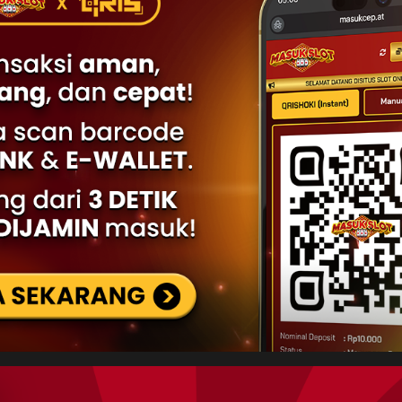
DR
50,346,292,91
PORTSBOOK
SLOT
Layanan Product
Game Favorit