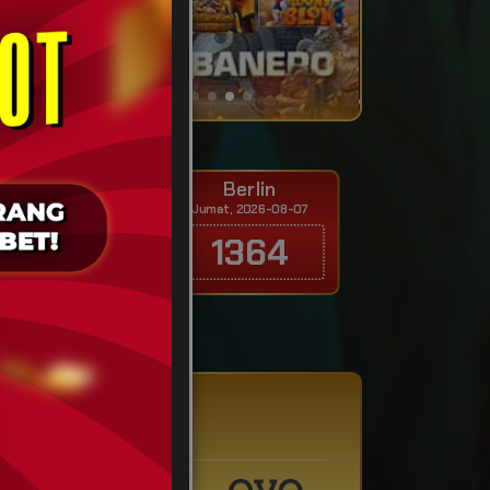
rlin
Bangkok
Bul
026-08-07
Jumat, 2026-08-07
Jumat, 
364
5968
4
bayaran